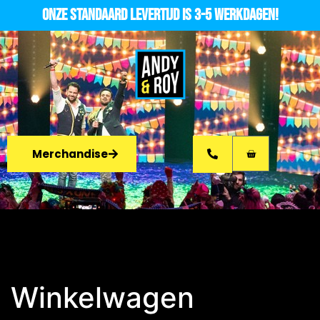
Onze standaard levertijd is 3-5 werkdagen!
Merchandise
Winkelwagen