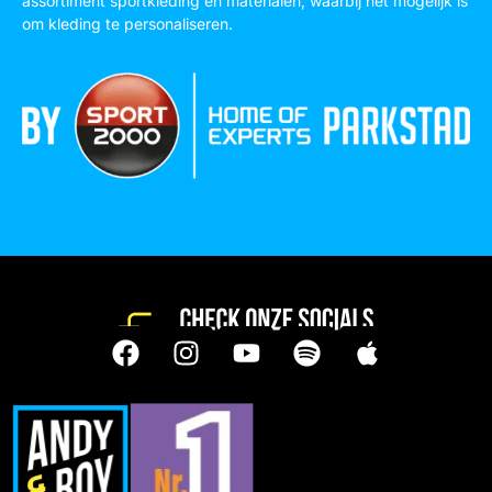
assortiment sportkleding en materialen, waarbij het mogelijk is
om kleding te personaliseren.