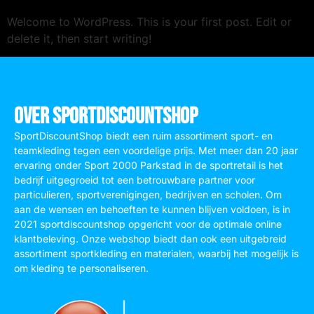
Welcome to WordPress. This is your first post. Edit or
delete it, then start writing!
Over SportDiscountShop
SportDiscountShop biedt een ruim assortiment sport- en
teamkleding tegen een voordelige prijs. Met meer dan 20 jaar
ervaring onder Sport 2000 Parkstad in de sportretail is het
bedrijf uitgegroeid tot een betrouwbare partner voor
particulieren, sportverenigingen, bedrijven en scholen. Om
aan de wensen en behoeften te kunnen blijven voldoen, is in
2021 sportdiscountshop opgericht voor de optimale online
klantbeleving. Onze webshop biedt dan ook een uitgebreid
assortiment sportkleding en materialen, waarbij het mogelijk is
om kleding te personaliseren.