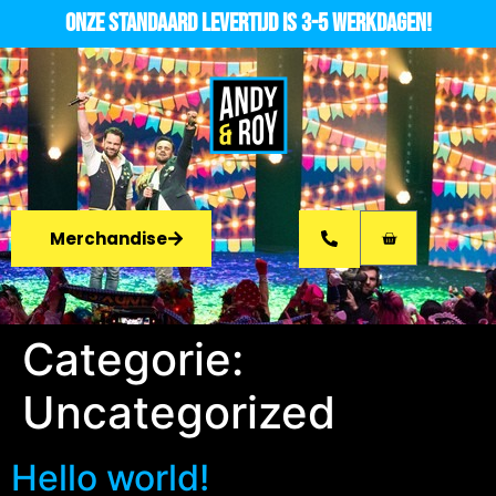
Onze standaard levertijd is 3-5 werkdagen!
Merchandise
Categorie:
Uncategorized
Hello world!