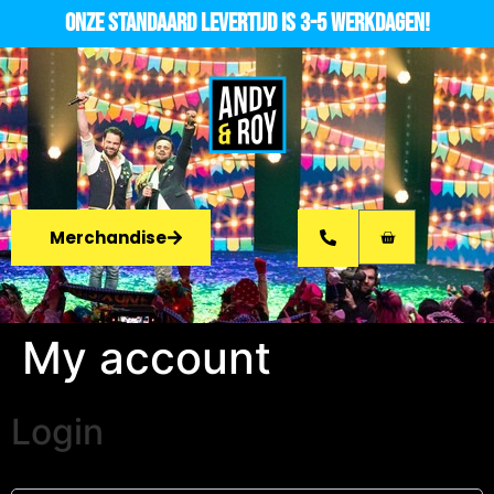
Onze standaard levertijd is 3-5 werkdagen!
Merchandise
My account
Login