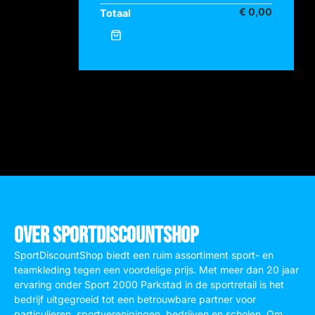
€
0,00
Totaal
Doorgaan naar afrekenen
Over SportDiscountShop
SportDiscountShop biedt een ruim assortiment sport- en
teamkleding tegen een voordelige prijs. Met meer dan 20 jaar
ervaring onder Sport 2000 Parkstad in de sportretail is het
bedrijf uitgegroeid tot een betrouwbare partner voor
particulieren, sportverenigingen, bedrijven en scholen. Om